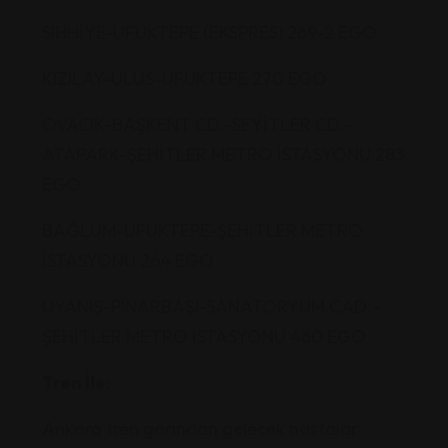
SIHHİYE-UFUKTEPE (EKSPRES) 269-2 EGO
KIZILAY-ULUS-UFUKTEPE 270 EGO
OVACIK-BAŞKENT CD.-SEYİTLER CD.-
ATAPARK-ŞEHİTLER METRO İSTASYONU 283
EGO
BAĞLUM-UFUKTEPE-ŞEHİTLER METRO
İSTASYONU 264 EGO
UYANIŞ-PINARBAŞI-SANATORYUM CAD.-
ŞEHİTLER METRO İSTASYONU 460 EGO
Tren İle;
Ankara tren garından gelecek hastalar