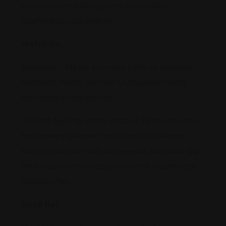
sanatoryum dolmuşlarını kullanarak
hastaneye ulaşabilirler,
Metro İle;
Ankaray – Metro tramvay hattı ile gelecek
hastalar Metro Şehitler Durağında inerek
hastaneye ulaşabilirler.
Ankara Şehirler Arası otobüs Terminalinden
hastaneye gelecek hastalar da Ankaray –
Metro tramvay hattı ile gelecek hastalar da
Metro
Şehitler Durağında inerek hastaneye
ulaşabilirler.
Uçak İle;