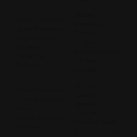
Atatürk
Atatürk Sanatoryum
Sanatoryum
Eğitim Ve Araştırma
Eğitim Ve
Hastanesi Çocuk
Araştırma
Sağlığı ve
Hastanesi Çocuk
Hastalıkları
Cerrahisi
Doktorları
Doktorları
Atatürk
Atatürk Sanatoryum
Sanatoryum
Eğitim Ve Araştırma
Eğitim Ve
Hastanesi
Araştırma
Dermatoloji (Cildiye)
Hastanesi Genel
Doktorları
Cerrahi Doktorları