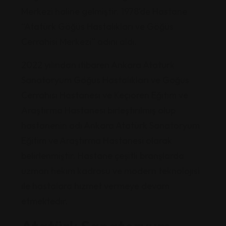
Merkezi haline gelmiştir. 1978’de Hastane
“Atatürk Göğüs Hastalıkları ve Göğüs
Cerrahisi Merkezi” adını aldı.
2022 yılından itibaren Ankara Atatürk
Sanatoryum Göğüs Hastalıkları ve Göğüs
Cerrahisi Hastanesi ve Keçiören Eğitim ve
Araştırma Hastanesi birleştirilmiş olup
hastanenin adı Ankara Atatürk Sanatoryum
Eğitim ve Araştırma Hastanesi olarak
belirlenmiştir. Hastane çeşitli branşlarda
uzman hekim kadrosu ve modern teknolojisi
ile hastalara hizmet vermeye devam
etmektedir.