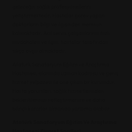
geleceğin sağlık profesyonellerini
yetiştirmektedir. Hastalar görev yapan
doktorların bilgi ve ilgisinden memnun
kalmaktadır. Acil servis çalışanlarının hızlı
müdahalesi ve ilgisi, hastalar tarafından
sıkça övgü almaktadır.
Atatürk Sanatoryum Eğitim ve Araştırma
Hastanesi, alanında uzman kadrosu ve geniş
hizmet yelpazesi ile öne çıkan bir kurumdur.
Hasta yorumları, sağlık hizmetlerinden
beklentilerinizi netleştirmenize ve daha
bilinçli kararlar almanıza yardımcı olabilir.
Atatürk Sanatoryum Eğitim Ve Araştırma
Hastanesi Ziyaret Saatleri