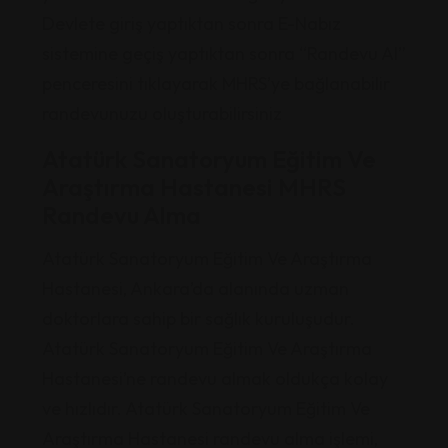
Devlete giriş yaptıktan sonra E-Nabız
sistemine geçiş yaptıktan sonra “Randevu Al”
penceresini tıklayarak MHRS’ye bağlanabilir
randevunuzu oluşturabilirsiniz
Atatürk Sanatoryum Eğitim Ve
Araştırma Hastanesi MHRS
Randevu Alma
Atatürk Sanatoryum Eğitim Ve Araştırma
Hastanesi, Ankara’da alanında uzman
doktorlara sahip bir sağlık kuruluşudur.
Atatürk Sanatoryum Eğitim Ve Araştırma
Hastanesi’ne randevu almak oldukça kolay
ve hızlıdır. Atatürk Sanatoryum Eğitim Ve
Araştırma Hastanesi randevu alma işlemi,