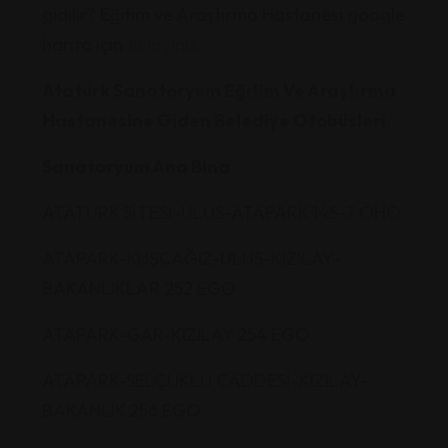
gidilir? Eğitim ve Araştırma Hastanesi google
harita için
tıklayınız.
Atatürk Sanatoryum Eğitim Ve Araştırma
Hastanesine Giden Belediye Otobüsleri
Sanatoryum Ana Bina
ATATÜRK SİTESİ-ULUS-ATAPARK 145-7 ÖHO
ATAPARK-KUŞCAĞIZ-ULUS-KIZILAY-
BAKANLIKLAR 252 EGO
ATAPARK-GAR-KIZILAY 254 EGO
ATAPARK-SELÇUKLU CADDESİ-KIZILAY-
BAKANLIK 256 EGO