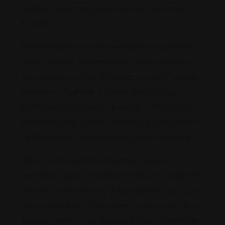
sağlıklı beslenmeyi esas alan bir sistemle
hazırlanır.
Hastanelerde sunulan yemekler, hastaların
mevcut sağlık durumlarına, diyetisyenlerin
önerilerine ve tıbbi ihtiyaçlara uygun şekilde
planlanır. Özellikle Atatürk Sanatoryum
Hastanesi gibi büyük ve eğitim odaklı sağlık
kurumlarında, yemek menüleri diyetisyenler
ve beslenme uzmanları eşliğinde hazırlanır.
Eğitim ve Araştırma Hastanesi diyet
yemekleri, şeker hastaları, tansiyon hastaları
ve özel diyete ihtiyaç duyan bireyler için ayrı
olarak planlanır. Hastaların durumuna göre
tuzsuz, şekersiz ya da düşük kalorili menüler