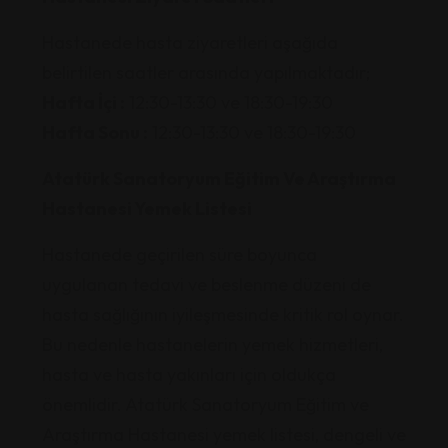
Hastanede hasta ziyaretleri aşağıda
belirtilen saatler arasında yapılmaktadır;
Hafta İçi :
12:30-13:30 ve 18:30-19:30
Hafta Sonu :
12:30-13:30 ve 18:30-19:30
Atatürk Sanatoryum Eğitim Ve Araştırma
Hastanesi Yemek Listesi
Hastanede geçirilen süre boyunca
uygulanan tedavi ve beslenme düzeni de
hasta sağlığının iyileşmesinde kritik rol oynar.
Bu nedenle hastanelerin yemek hizmetleri,
hasta ve hasta yakınları için oldukça
önemlidir. Atatürk Sanatoryum Eğitim ve
Araştırma Hastanesi yemek listesi, dengeli ve