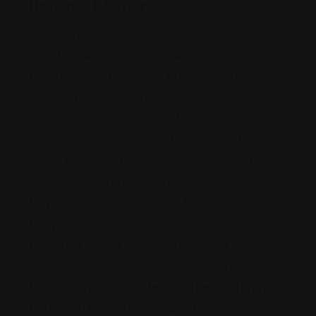
Hastanesi İş Başvurusu
Türkiye’nin köklü sağlık kuruluşlarından biri
olan hastanenin, sağlık alanında kariyer
hedefleyen adaylar için önemli fırsatlar
sunmaktadır. Modern altyapısı, güçlü
akademik kadrosu ve hasta odaklı hizmet
anlayışı ile öne çıkan hastane, her yıl birçok
sağlık çalışanına istihdam sağlamaktadır.
Eğitim ve Araştırma Hastanesi’ne iş
başvurusu genellikle Sağlık Bakanlığı
bünyesinde gerçekleştirilen KPSS (Kamu
Personeli Seçme Sınavı) ile personel alımı
yapmaktadır. Güncel alım ilanlarını ise Sağlık
Bakanlığı’nın resmi internet sitesi ve Türkiye
İş Kurumu (İŞKUR) üzerinden takip