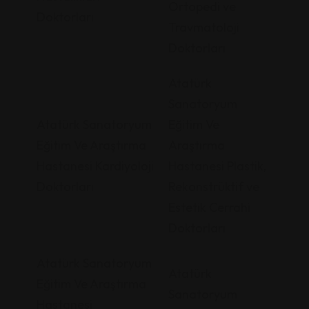
Ortopedi ve
Doktorları
Travmatoloji
Doktorları
Atatürk
Sanatoryum
Atatürk Sanatoryum
Eğitim Ve
Eğitim Ve Araştırma
Araştırma
Hastanesi Kardiyoloji
Hastanesi Plastik,
Doktorları
Rekonstrüktif ve
Estetik Cerrahi
Doktorları
Atatürk Sanatoryum
Atatürk
Eğitim Ve Araştırma
Sanatoryum
Hastanesi