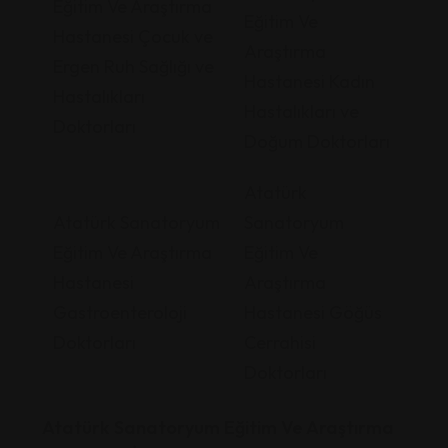
Eğitim Ve Araştırma
Eğitim Ve
Hastanesi Çocuk ve
Araştırma
Ergen Ruh Sağlığı ve
Hastanesi Kadın
Hastalıkları
Hastalıkları ve
Doktorları
Doğum Doktorları
Atatürk
Atatürk Sanatoryum
Sanatoryum
Eğitim Ve Araştırma
Eğitim Ve
Hastanesi
Araştırma
Gastroenteroloji
Hastanesi Göğüs
Doktorları
Cerrahisi
Doktorları
Atatürk Sanatoryum Eğitim Ve Araştırma