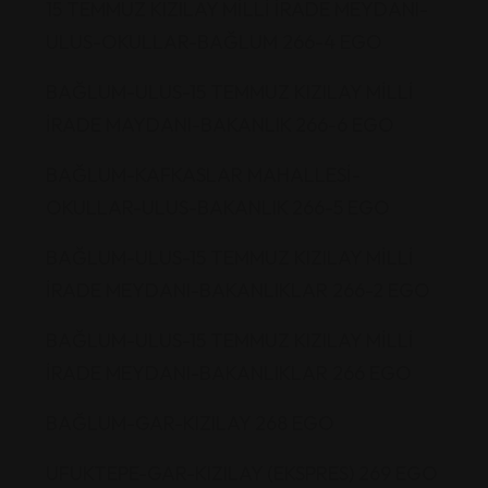
15 TEMMUZ KIZILAY MİLLİ İRADE MEYDANI-
ULUS-OKULLAR-BAĞLUM 266-4 EGO
BAĞLUM-ULUS-15 TEMMUZ KIZILAY MİLLİ
İRADE MAYDANI-BAKANLIK 266-6 EGO
BAĞLUM-KAFKASLAR MAHALLESİ-
OKULLAR-ULUS-BAKANLIK 266-5 EGO
BAĞLUM-ULUS-15 TEMMUZ KIZILAY MİLLİ
İRADE MEYDANI-BAKANLIKLAR 266-2 EGO
BAĞLUM-ULUS-15 TEMMUZ KIZILAY MİLLİ
İRADE MEYDANI-BAKANLIKLAR 266 EGO
BAĞLUM-GAR-KIZILAY 268 EGO
UFUKTEPE-GAR-KIZILAY (EKSPRES) 269 EGO