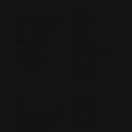
Atatürk
Atatürk Sanatoryum
Sanatoryum
Eğitim Ve Araştırma
Eğitim Ve
Hastanesi Fizik
Araştırma
Tedavi ve
Hastanesi Kulak
Rehabilitasyon
Burun Boğaz
Doktorları
Hastalıkları
Doktorları
Atatürk
Sanatoryum
Atatürk Sanatoryum
Eğitim Ve
Eğitim Ve Araştırma
Araştırma
Hastanesi Göğüs
Hastanesi
Hastalıkları