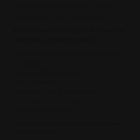
de sunulmaktadır. Bu menüler diyetisyen
gözetiminde düzenli olarak güncellenir.
Atatürk Sanatoryum Eğitim Ve Araştırma
Hastanesi ‘ne Bağlı Merkezler
Eğitim ve Araştırma Hastanesine bağlı olan
merkezler;
-Keçiören K Blok Yerleşkesi
-Kuşcağız Semt Polikliniği
-Toplum Ruh Sağlığı Merkezi(TRSM)
-Yükseltepe Semt Polikliniği
-Bağlum Semt Polikliniği
Atatürk Sanatoryum Eğitim Ve Araştırma Hastanesi
En İyi Doktor Listesi