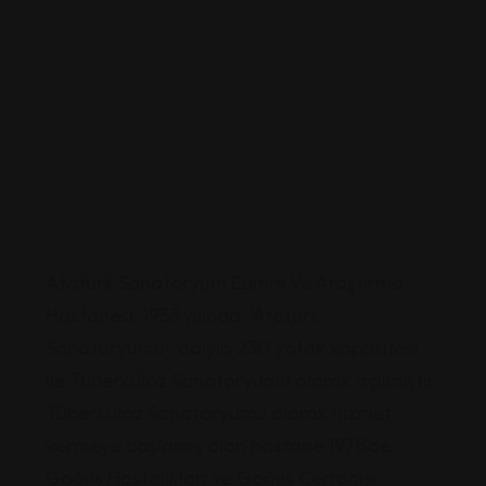
Atatürk Sanatoryum Eğitim Ve Araştırma
Hastanesi, 1953 yılında “Atatürk
Sanatoryumu” adıyla 230 yatak kapasitesi
ile Tüberküloz Sanatoryumu olarak açılmıştır.
Tüberküloz Sanatoryumu olarak hizmet
vermeye başlamış olan hastane 1978’de
Göğüs Hastalıkları ve Göğüs Cerrahisi