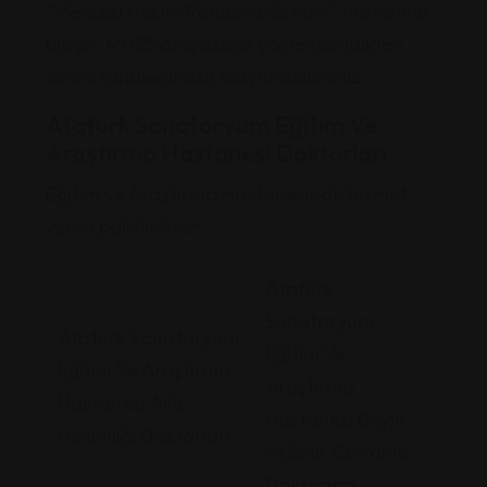
“Merkezi Hekim Randevu Sistemi” hizmetine
ulaşın. MHRS arayüzüne yönlendirildikten
sonra randevunuzu oluşturabilirsiniz.
Atatürk Sanatoryum Eğitim Ve
Araştırma Hastanesi Doktorları
Eğitim ve Araştırma Hastanesinde hizmet
veren poliklinikler;
Atatürk
Sanatoryum
Atatürk Sanatoryum
Eğitim Ve
Eğitim Ve Araştırma
Araştırma
Hastanesi Aile
Hastanesi Beyin
Hekimliği Doktorları
ve Sinir Cerrahisi
Doktorları