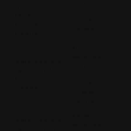
Eğitim Ve
Endokrinoloji ve
Araştırma
Metabolizma
Hastanesi Üroloji
Hastalıkları
Doktorları
Doktorları
Atatürk
Sanatoryum
Atatürk Sanatoryum
Eğitim Ve
Eğitim Ve Araştırma
Araştırma
Hastanesi Nöroloji
Hastanesi Ağız ve
Doktorları
Diş Sağlığı
Doktorları
Atatürk
Atatürk Sanatoryum
Sanatoryum
Eğitim Ve Araştırma