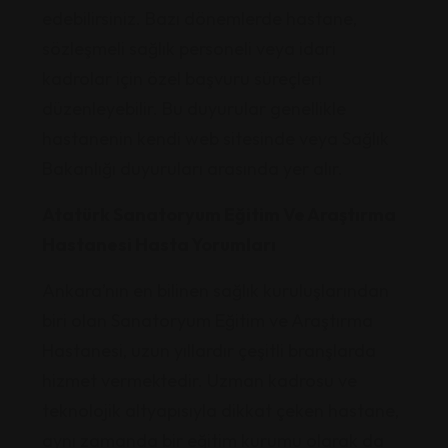
edebilirsiniz. Bazı dönemlerde hastane,
sözleşmeli sağlık personeli veya idari
kadrolar için özel başvuru süreçleri
düzenleyebilir. Bu duyurular genellikle
hastanenin kendi web sitesinde veya Sağlık
Bakanlığı duyuruları arasında yer alır.
Atatürk Sanatoryum Eğitim Ve Araştırma
Hastanesi Hasta Yorumları
Ankara’nın en bilinen sağlık kuruluşlarından
biri olan Sanatoryum Eğitim ve Araştırma
Hastanesi, uzun yıllardır çeşitli branşlarda
hizmet vermektedir. Uzman kadrosu ve
teknolojik altyapısıyla dikkat çeken hastane,
aynı zamanda bir eğitim kurumu olarak da